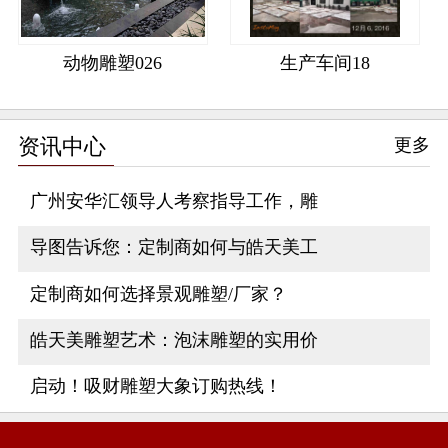
动物雕塑026
生产车间18
资讯中心
更多
广州安华汇领导人考察指导工作，雕
导图告诉您：定制商如何与皓天美工
定制商如何选择景观雕塑/厂家？
皓天美雕塑艺术：泡沫雕塑的实用价
启动！吸财雕塑大象订购热线！