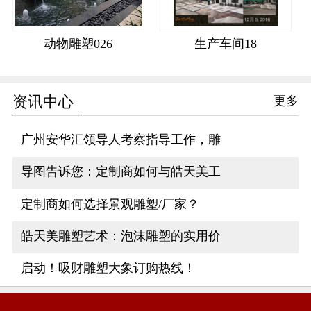
动物雕塑026
生产车间18
资讯中心
更多
广州安华汇领导人考察指导工作，雕
导图告诉您：定制商如何与皓天美工
定制商如何选择景观雕塑/厂家？
皓天美雕塑艺术：泡沫雕塑的实用价
启动！吸财雕塑大象订购热线！