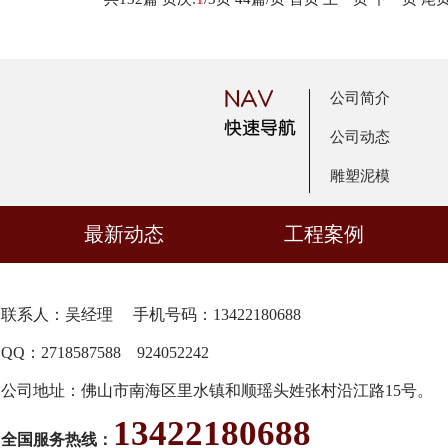
公司简介
公司动态
雕塑泥模
最新动态
工程案例
联系人：吴经理 手机号码：13422180688
QQ：
2718587588
924052242
公司地址：佛山市南海区里水镇和顺瑶头姓张村沿江路15号。
13422180688
全国服务热线：