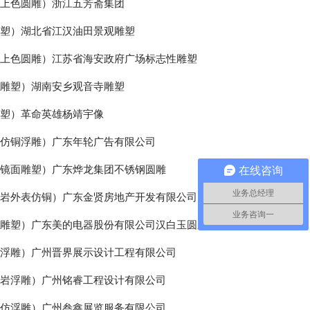
钢上色圆雕）浙江五芳斋集团
雕塑）湖北省江汉油田景观雕塑
钢上色圆雕）江苏省海安政府广场标志性雕塑
石雕塑）湖南安乡观音寺雕塑
雕塑）革命英雄杨靖宇像
钢仿铜浮雕）广东年轮广告有限公司
钢镜面雕塑）广东烨龙集团不锈钢圆雕
在线咨询
业务总经理
砂岩外表仿铜）广东金贤房地产开发有限公司
业务咨询一
玉雕塑）广东美的电器股份有限公司汉白玉圆雕
钢浮雕）广州晋界展示设计工程有限公司
砂岩浮雕）广州铭睿工程设计有限公司
钢仿浮雕）广州叁鑫展览服务有限公司