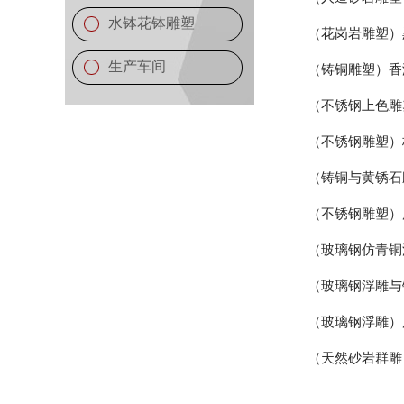
水钵花钵雕塑
（花岗岩雕塑）
生产车间
（铸铜雕塑）香
（不锈钢上色雕
（不锈钢雕塑）
（铸铜与黄锈石
（不锈钢雕塑）
（玻璃钢仿青铜
（玻璃钢浮雕与
（玻璃钢浮雕）
（天然砂岩群雕