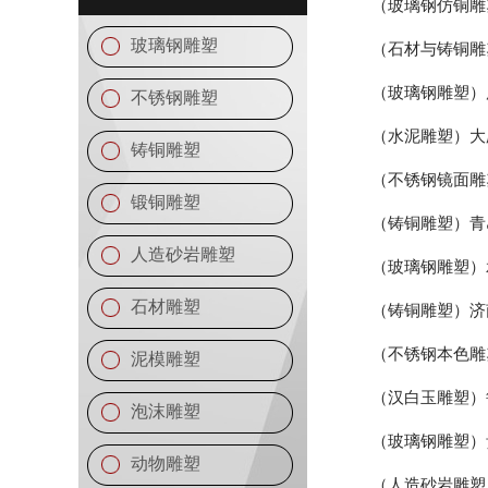
（玻璃钢仿铜雕
玻璃钢雕塑
（石材与铸铜雕
（玻璃钢雕塑）
不锈钢雕塑
（水泥雕塑）大
铸铜雕塑
（不锈钢镜面雕
锻铜雕塑
（铸铜雕塑）青
人造砂岩雕塑
（玻璃钢雕塑）
石材雕塑
（铸铜雕塑）济
（不锈钢本色雕
泥模雕塑
（汉白玉雕塑）
泡沫雕塑
（玻璃钢雕塑）
动物雕塑
（人造砂岩雕塑