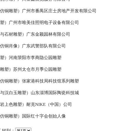
钢仿铜雕塑）广州市番禺区庄士房地产开发有限公司
雕塑）广州市唯美佳照明电子设备有限公司
钢与石材雕塑）广东金颖园林有限公司
钢仿铜肖像）广东武警部队有限公司
雕塑）河南荥阳市李商隐公园雕塑
钢雕塑）苏州太仓市月季公园雕塑
钢仿铜雕塑）张家港科技局科技馆系列雕塑
石与汉白玉雕塑）山东淄博国际陶瓷科技城
岩上色雕塑）耐克NIKE（中国）公司
钢仿铜雕塑）国际红十字会创始人像
页
转到：