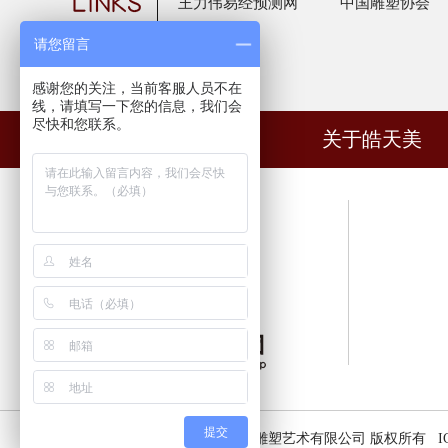
王力伟易经预测网
中国雕塑协会
请您留言
感谢您的关注，当前客服人员不在
线，请填写一下您的信息，我们会
尽快和您联系。
网站首页
关于皓天美
提交
CopyRight © 2015 佛山皓天美雕塑艺术有限公司 版权所有 