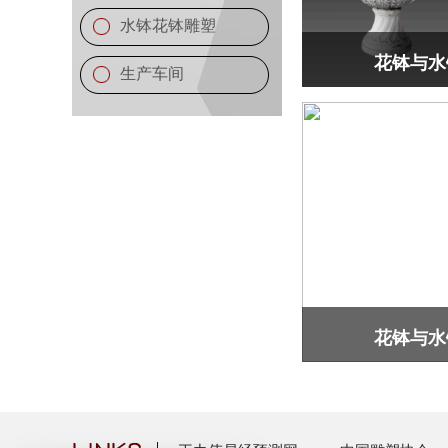
水钵花钵雕塑
花钵与水
生产车间
花钵与水