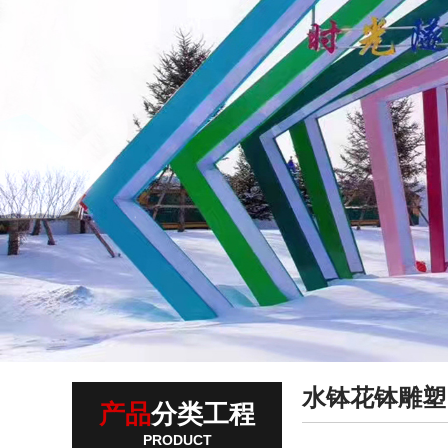
水钵花钵雕塑
产品
分类工程
PRODUCT