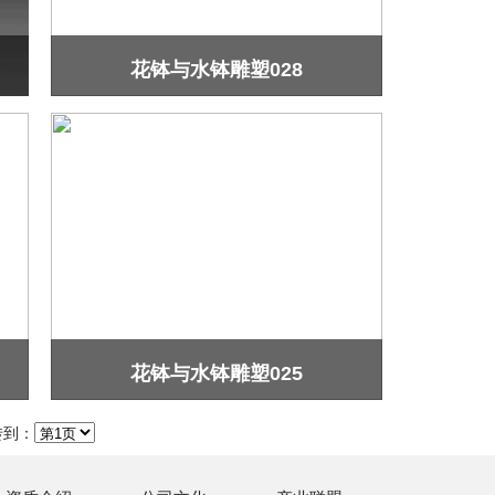
花钵与水钵雕塑028
花钵与水钵雕塑025
转到：