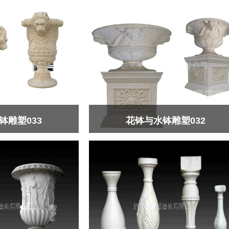
钵雕塑033
花钵与水钵雕塑032