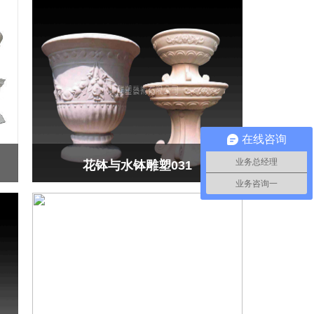
在线咨询
业务总经理
花钵与水钵雕塑031
业务咨询一