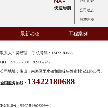
公司简介
公司动态
雕塑泥模
最新动态
工程案例
联系人：吴经理 手机号码：13422180688
QQ：
2718587588
924052242
公司地址：佛山市南海区里水镇和顺瑶头姓张村沿江路15号。
13422180688
全国服务热线：
ICP备案编号：
粤ICP备16008208号-1