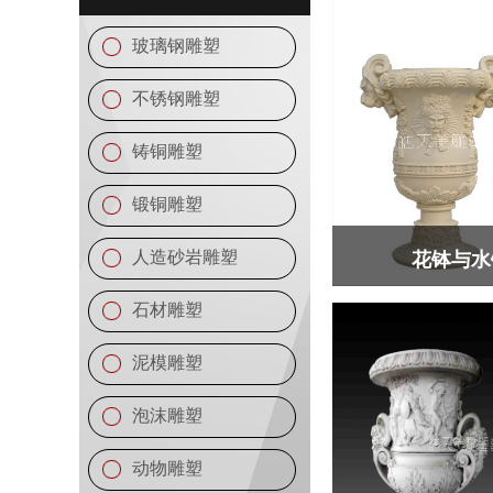
玻璃钢雕塑
不锈钢雕塑
铸铜雕塑
锻铜雕塑
人造砂岩雕塑
花钵与水
石材雕塑
泥模雕塑
泡沫雕塑
动物雕塑