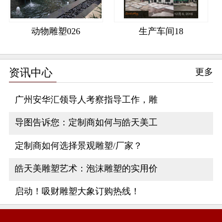
动物雕塑026
生产车间18
资讯中心
更多
广州安华汇领导人考察指导工作，雕
导图告诉您：定制商如何与皓天美工
定制商如何选择景观雕塑/厂家？
皓天美雕塑艺术：泡沫雕塑的实用价
启动！吸财雕塑大象订购热线！