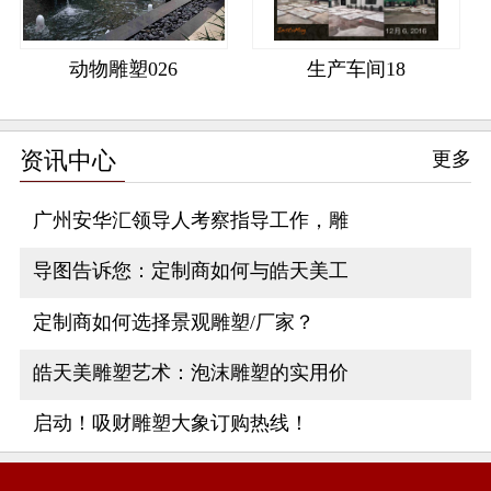
动物雕塑026
生产车间18
资讯中心
更多
广州安华汇领导人考察指导工作，雕
导图告诉您：定制商如何与皓天美工
定制商如何选择景观雕塑/厂家？
皓天美雕塑艺术：泡沫雕塑的实用价
启动！吸财雕塑大象订购热线！